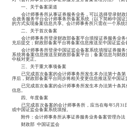
一、关于备案渠道
会计师事务所从事证券服务业务，可以选择登录财政部
会政务服务平台会计师事务所备案系统（以下简称中国证
的方式实现备案信息共享。会计师事务所只需在一个系统
二、关于首次备案
会计师事务所登录财政部备案平台填报证券服务业务备
充后提交；财政部备案平台将备案信息推送至中国证监会
会计师事务所登录中国证监会备案系统填报证券服务业
系统将备案信息推送至财政部备案平台；备案信息与财政
中核对更正。
三、关于重大事项备案
已完成首次备案的会计师事务所发生本办法第十条第（
序后，财政部备案平台同步将相关变更信息推送至中国证
已完成首次备案的会计师事务所发生本办法第十条其他
信息。
四、年度备案
已完成首次备案的会计师事务所，应当在每年
5月3
或中国证监会备案系统填报。
附件：会计师事务所从事证券服务业务备案管理办法
财政部
中国证监会