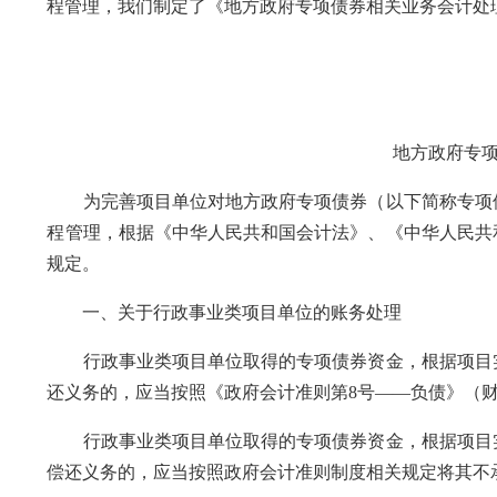
程管理，我们制定了《地方政府专项债券相关业务会计处
地方政府专项债
为完善项目单位对地方政府专项债券（以下简称专项债
程管理，根据《中华人民共和国会计法》、《中华人民共
规定。
一、关于行政事业类项目单位的账务处理
行政事业类项目单位取得的专项债券资金，根据项目实
还义务的，应当按照《政府会计准则第8号——负债》（财
行政事业类项目单位取得的专项债券资金，根据项目实
偿还义务的，应当按照政府会计准则制度相关规定将其不