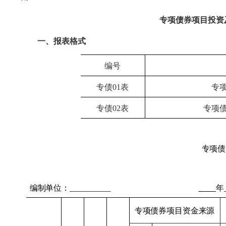
专项债券项目投资
一、报表格式
编号
专
债
01表
专
专债
02表
专项
专项债
编制单位：
年
专项债券项目资金来源