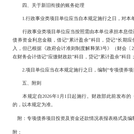
四、关于新旧衔接的账务处理
1.行政事业类项目单位应当自本规定施行之日，对本
行政事业类项目单位应当按照需由本单位承担本息偿还
债券资金利息金额，借记“累计盈余”科目，贷记“长期
入，但已根据《政府会计准则制度解释第3号》（财会〔2
在财务会计借记“应缴财政款”科目，贷记“累计盈余”科目
2.项目单位应当在本规定施行之日，编制“专项债券项目
五、附则
本规定自2026年1月1日起施行。财政部此前发布的
的，以本规定为准。
附：
专项债券项目投资及资金还款情况表报表格式及编
附：