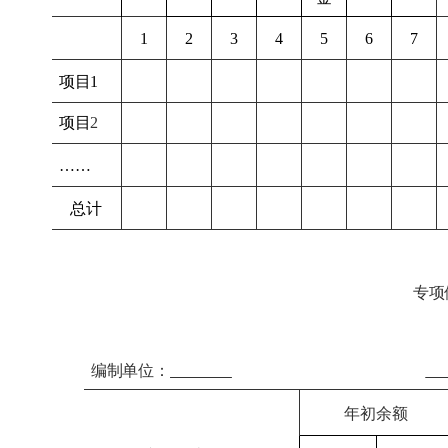
1
2
3
4
5
6
7
项目1
项目
2
……
总计
专项
编制单位：
年初余额